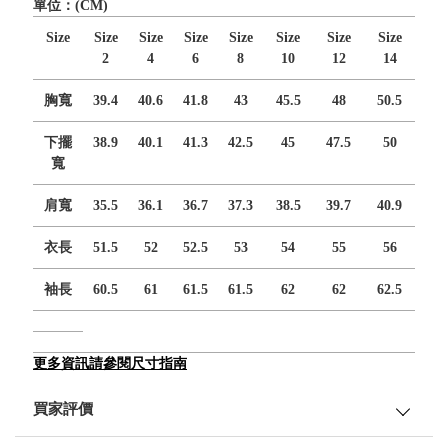
單位：(CM)
Size
Size
Size
Size
Size
Size
Size
Size
2
4
6
8
10
12
14
胸寬
39.4
40.6
41.8
43
45.5
48
50.5
下擺
38.9
40.1
41.3
42.5
45
47.5
50
寬
肩寬
35.5
36.1
36.7
37.3
38.5
39.7
40.9
衣長
51.5
52
52.5
53
54
55
56
袖長
60.5
61
61.5
61.5
62
62
62.5
更多資訊請參閱尺寸指南
買家評價