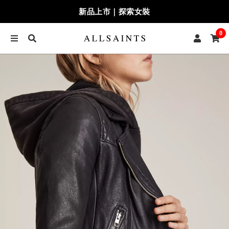
新品上市｜探索女裝
0