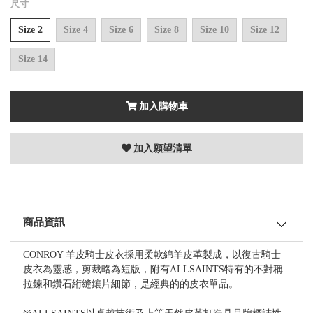
尺寸
Size 2
Size 4
Size 6
Size 8
Size 10
Size 12
Size 14
加入購物車
加入願望清單
商品資訊
CONROY 羊皮騎士皮衣採用柔軟綿羊皮革製成，以復古騎士
皮衣為靈感，剪裁略為短版，附有ALLSAINTS特有的不對稱
拉鍊和鑽石絎縫鑲片細節，是經典的的皮衣單品。